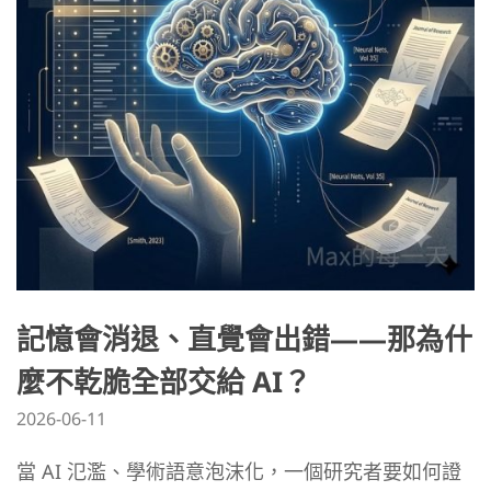
記憶會消退、直覺會出錯——那為什
麼不乾脆全部交給 AI？
2026-06-11
當 AI 氾濫、學術語意泡沫化，一個研究者要如何證