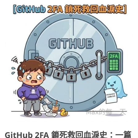
GitHub 2FA 鎖死救回血淚史：一篇