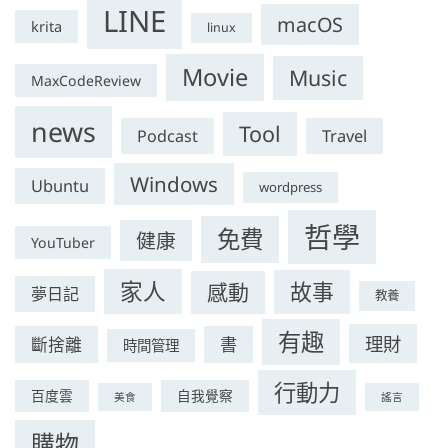
LINE
macOS
krita
linux
Movie
Music
MaxCodeReview
news
Tool
Podcast
Travel
Windows
Ubuntu
wordpress
哲學
免費
健康
YouTuber
家人
故事
感動
夢日記
教養
有趣
理財
斷捨離
書
時間管理
行動力
百度雲
自我覺察
美食
謠言
購物