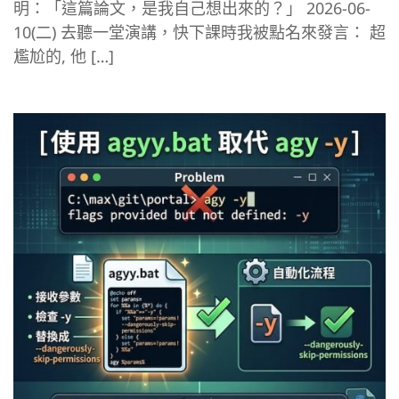
明：「這篇論文，是我自己想出來的？」 2026-06-
10(二) 去聽一堂演講，快下課時我被點名來發言： 超
尷尬的, 他 […]