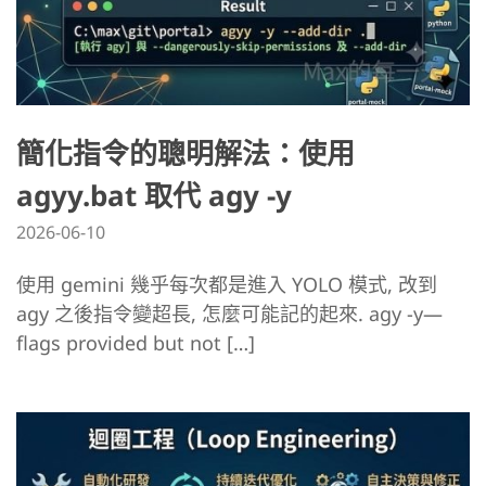
簡化指令的聰明解法：使用
agyy.bat 取代 agy -y
2026-06-10
使用 gemini 幾乎每次都是進入 YOLO 模式, 改到
agy 之後指令變超長, 怎麼可能記的起來. agy -y—
flags provided but not […]