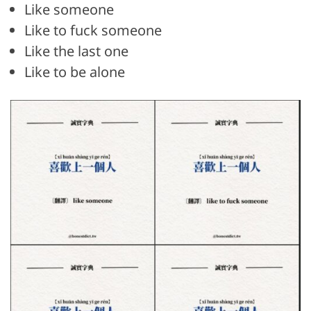
Like someone
Like to fuck someone
Like the last one
Like to be alone