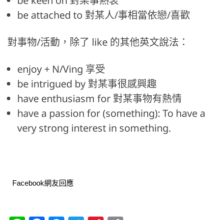
be keen on 對某事熱衷
be attached to 對某人/事相當依戀/喜歡
對事物/活動，除了 like 的其他英文說法：
enjoy + N/Ving 享受
be intrigued by 對某事很感興趣
have enthusiasm for 對某事物有熱情
have a passion for (something): To have a
very strong interest in something.
Facebook網友回應