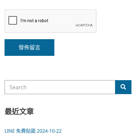
A
l
t
e
Search
r
Sea
for:
n
a
t
i
最近文章
v
e
:
LINE 免費貼圖 2024-10-22