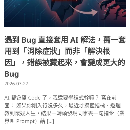
遇到 Bug 直接套用 AI 解法，萬一套
用到「消除症狀」而非「解決根
因」，錯誤被藏起來，會變成更大的
Bug
2026-07-27
AI 都會寫 Code 了，我還要學程式幹嘛？ 寫在前
面： 如果你剛入行沒多久，最近才搞懂指標、遞迴
教到懷疑人生，結果一轉頭發現同事丟一句指令（業
界叫 Prompt）給 […]