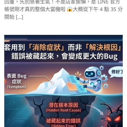
回覆，先別急著生氣！不是店家偷懶，是 LINE 官方
帳號剛才真的整個大當機啦
大概從下午 4 點 35 分
開始 […]