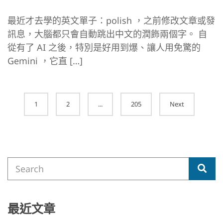
最近才去學的英文單子：polish ，之前修改文章或發
訊息，大腦都只會自動跳出中文的潤飾兩個字。 自
從有了 AI 之後，特別是好用到爆、讓人用免驚的
Gemini ，它直 […]
Posts
1
2
...
205
Next
navigation
Search
Sea
for:
最近文章