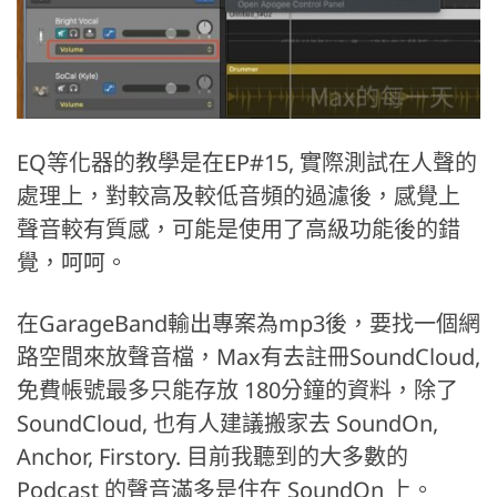
EQ等化器的教學是在EP#15, 實際測試在人聲的
處理上，對較高及較低音頻的過濾後，感覺上
聲音較有質感，可能是使用了高級功能後的錯
覺，呵呵。
在GarageBand輸出專案為mp3後，要找一個網
路空間來放聲音檔，Max有去註冊SoundCloud,
免費帳號最多只能存放 180分鐘的資料，除了
SoundCloud, 也有人建議搬家去 SoundOn,
Anchor, Firstory. 目前我聽到的大多數的
Podcast 的聲音滿多是住在 SoundOn 上。