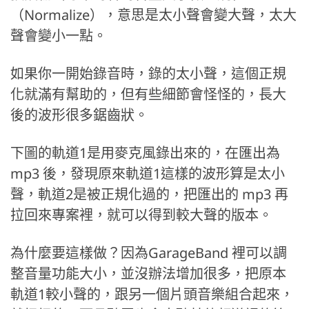
（Normalize），意思是太小聲會變大聲，太大
聲會變小一點。
如果你一開始錄音時，錄的太小聲，這個正規
化就滿有幫助的，但有些細節會怪怪的，長大
後的波形很多鋸齒狀。
下圖的軌道1是用麥克風錄出來的，在匯出為
mp3 後，發現原來軌道1這樣的波形算是太小
聲，軌道2是被正規化過的，把匯出的 mp3 再
拉回來專案裡，就可以得到較大聲的版本。
為什麼要這樣做？因為GarageBand 裡可以調
整音量功能大小，並沒辦法增加很多，把原本
軌道1較小聲的，跟另一個片頭音樂組合起來，