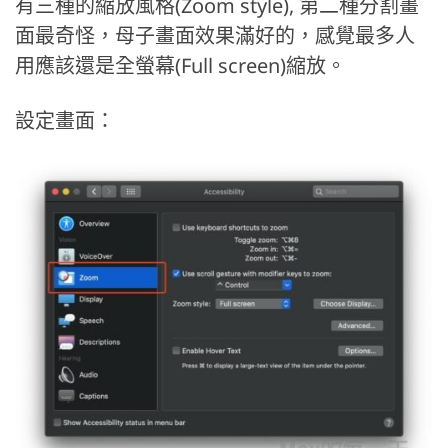
有三種的縮放風格(Zoom style), 第二種分割畫
面最奇怪，母子畫面效果滿好的，感覺最多人
用應該還是全螢幕(Full screen)縮放。
設定畫面：