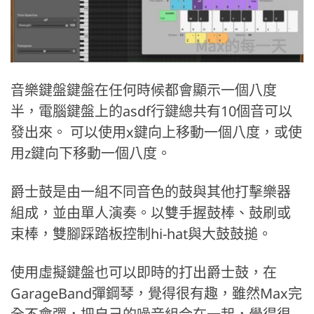
音樂鍵盤鍵盤在任何時候都會顯示一個八度
半，電腦鍵盤上的asdf行鍵總共有10個音可以
發出來。 可以使用x鍵向上移動一個八度，或使
用z鍵向下移動一個八度。
爵士鼓是由一組不同音色的鼓與其他打擊樂器
組成，並由單人演奏。以雙手握鼓棒、鼓刷或
束棒，雙腳踩踏板控制hi-hat與大鼓鼓搥。
使用虛擬鍵盤也可以即時的打出爵士鼓，在
GarageBand彈鋼琴，覺得很有趣，雖然Max完