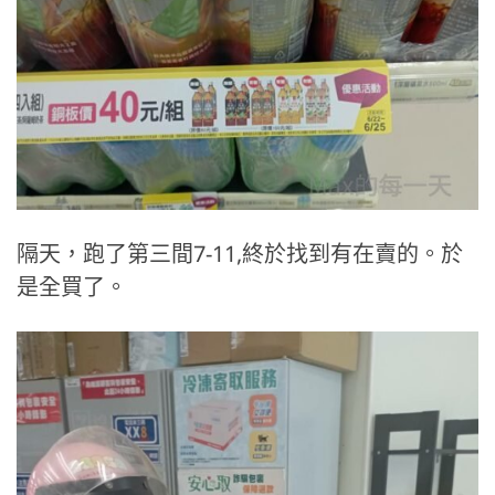
隔天，跑了第三間7-11,終於找到有在賣的。於
是全買了。