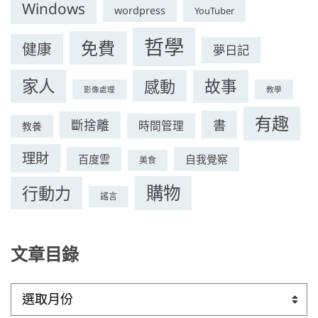
Windows
wordpress
YouTuber
哲學
免費
健康
夢日記
家人
感動
故事
影像處理
教學
有趣
書
斷捨離
時間管理
教養
理財
百度雲
自我覺察
美食
購物
行動力
謠言
文章目錄
文
章