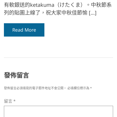
有軟銀送的ketakuma（けたくま）。中秋節系
列的貼圖上線了，祝大家中秋佳節愉 […]
Read More
發佈留言
發佈留言必須填寫的電子郵件地址不會公開。
必填欄位標示為
*
留言
*