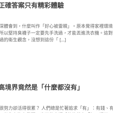
正確答案只有精彩體驗
深體會到，什麼叫作「好心被雷親」。原本覺得家裡環境
所以堅持臭襪子一定要先手洗過，才能丟進洗衣機。這對
過的衛生觀念，沒想到這份「 […]
高境界竟然是「什麼都沒有」
很努力卻活得很累？ 人們總是忙著追求「有」：有錢、