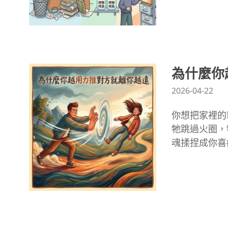
為什麼你
2026-04-22
你想把家裡的
牠跳過火圈，
魂揉捏成你喜