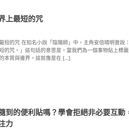
界上最短的咒
最短的咒 在知名小說「陰陽師」中，主角安倍晴明曾說
短的咒。」這句話的意思是，當我們為一個事物貼上標籤
的本質與邊界。這就像是在 […]
隨到的便利貼嗎？學會拒絕非必要互動
注力