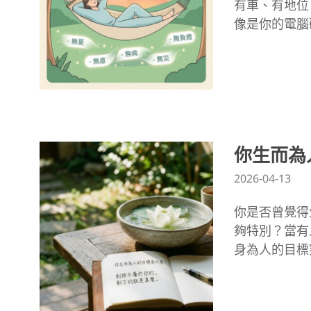
有車、有地位
像是你的電腦
你生而為
2026-04-13
你是否曾覺得
夠特別？當有
身為人的目標