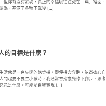
。但你有沒有發現，真正的幸福感往往藏在「無」裡面。
硬碟，塞滿了各種下載後 […]
人的目標是什麼？
生活像是一台失速的跑步機，即便拼命奔跑，依然擔心自
人問起要不要生小孩時，我通常會建議先停下腳步，思考
究竟是什麼。可能是自我實現 […]