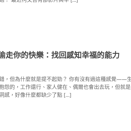
偷走你的快樂：找回感知幸福的能力
錯，但為什麼就是提不起勁？ 你有沒有過這種感覺——
抱怨的，工作還行、家人健在、偶爾也會出去玩，但就是
洞感，好像什麼都缺少了點 […]