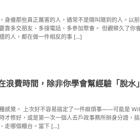
，身邊那些真正厲害的人，通常不是隨叫隨到的人。以前
要靠多交朋友、多接電話、多參加聚會。 但觀察久了你
穩的人，都在做一件相反的事 […]
在浪費時間，除非你學會幫經驗「脫水
種感覺。 上次好不容易搞定了一件麻煩事——可能是 WiF
時才修好，或是第一次一個人去戶政事務所辦身分證，搞
走哪個櫃台。當下 […]