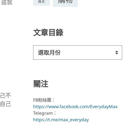
 這就
謠言
文章目錄
文
章
目
錄
關注
己不
FB粉絲團：
自己
https://www.facebook.com/EverydayMax
Telegram：
https://t.me/max_everyday