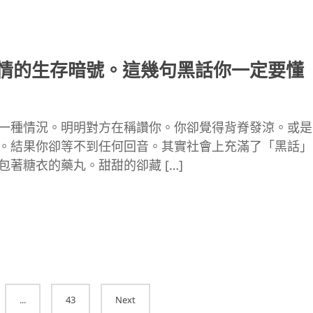
情的生存暗號。這幾句黑話你一定要懂
一種情況。明明對方在稱讚你。你卻覺得背脊發涼。或是
。結果你卻等不到任何回音。其實社會上充滿了「黑話」
包著糖衣的藥丸。甜甜的卻藏 […]
...
43
Next