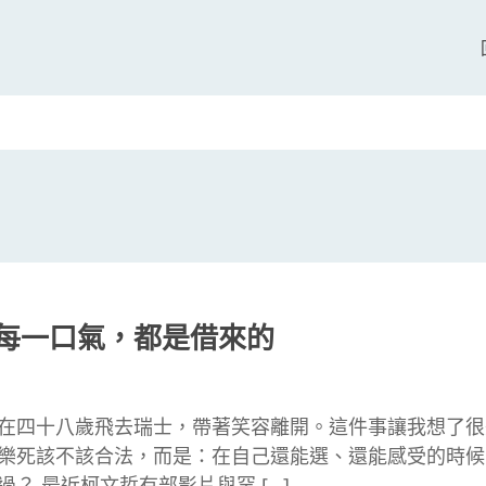
每一口氣，都是借來的
在四十八歲飛去瑞士，帶著笑容離開。這件事讓我想了很
樂死該不該合法，而是：在自己還能選、還能感受的時候
？ 最近柯文哲有部影片與罕 […]