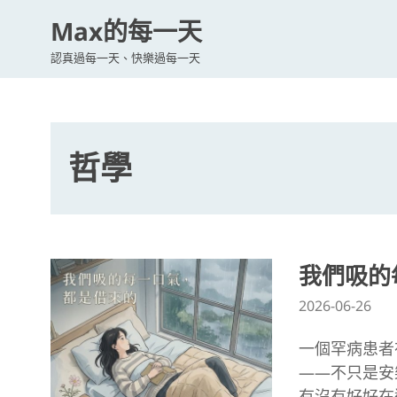
Max的每一天
認真過每一天、快樂過每一天
哲學
我們吸的
2026-06-26
一個罕病患者
——不只是安
有沒有好好在過