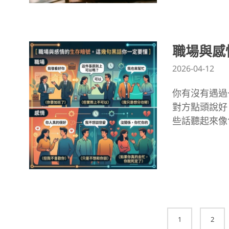
職場與感
2026-04-12
你有沒有遇過
對方點頭說好
些話聽起來像
Posts
1
2