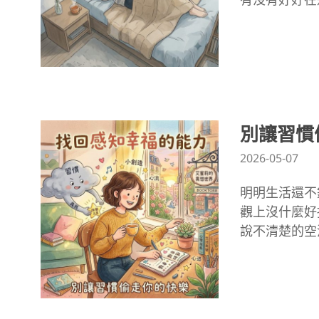
別讓習慣
2026-05-07
明明生活還不
觀上沒什麼好
說不清楚的空