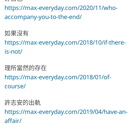
https://max-everyday.com/2020/11/who-
accompany-you-to-the-end/
如果沒有
https://max-everyday.com/2018/10/if-there-
is-not/
理所當然的存在
https://max-everyday.com/2018/01/of-
course/
許志安的出軌
https://max-everyday.com/2019/04/have-an-
affair/