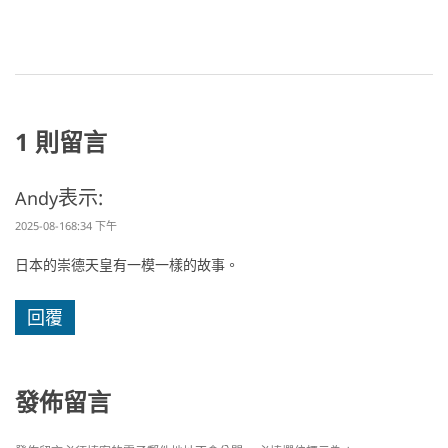
1 則留言
表示:
Andy
2025-08-168:34 下午
日本的崇德天皇有一模一樣的故事。
回覆
發佈留言