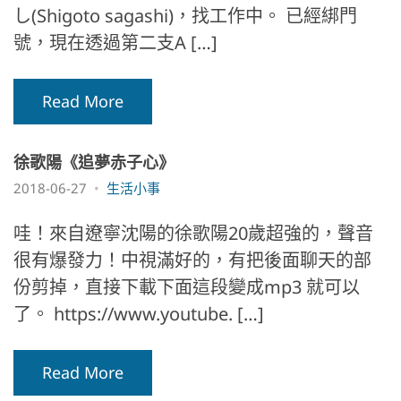
し(Shigoto sagashi)，找工作中。 已經綁門
號，現在透過第二支A […]
Read More
徐歌陽《追夢赤子心》
2018-06-27
生活小事
哇！來自遼寧沈陽的徐歌陽20歲超強的，聲音
很有爆發力！中視滿好的，有把後面聊天的部
份剪掉，直接下載下面這段變成mp3 就可以
了。 https://www.youtube. […]
Read More