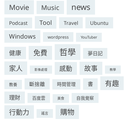
news
Movie
Music
Tool
Travel
Ubuntu
Podcast
Windows
wordpress
YouTuber
哲學
免費
健康
夢日記
家人
故事
感動
影像處理
教學
有趣
斷捨離
書
時間管理
教養
理財
百度雲
自我覺察
美食
購物
行動力
謠言