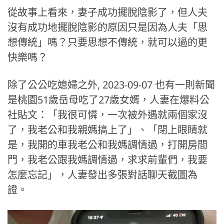
從故事上看來，妻子成功擺脫陰影了，但人夫
沒有成功地擺脫陰影的原因只是因為人夫「思
想傳統」嗎？只要思想不傳統，就可以過的更
快樂嗎？
除了公公吃媳婦之外, 2023-09-07 也有一則新聞
是桃園51歲岳母吃了27歲女婿，人妻在爆料公
社貼文：「我很可憐，一次被外遇就兩個家沒
了，我老公和我親媽搞上了」、「閉上眼睛就
是，我開的車我老公和我媽調情過，打開房間
門，我老公跟我媽調情過，求求前輩們，我要
怎麼忘記」，人妻發出多張對話聊天截圖為
證。