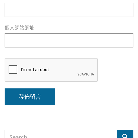
個人網站網址
A
l
t
e
Search
r
Sea