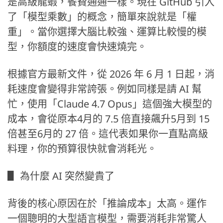
是高級龍蝦，餐費通通一樣。現在 GitHub 引入
了「模型乘數」的概念，簡單來說就是「權
重」。當你選擇大腦比較強、運算比較慢的模
型，你額度的速度會快速燒完。
根據官方最新文件，從 2026 年 6 月 1 日起，消
耗速度會變得非常誇張。例如同樣是請 AI 幫
忙，使用「Claude 4.7 Opus」這個強大模型的
成本，會從原本4月的 7.5 倍直接飆升5月到 15
倍甚至6月的 27 倍。這代表如果你一直點高級
料理，你的預算很快就會消耗光。
▋ 為什麼 AI 突然變貴了
背後的核心原因在於「推論成本」太高。運作
一個聰明的大型語言模型，需要消耗非常驚人