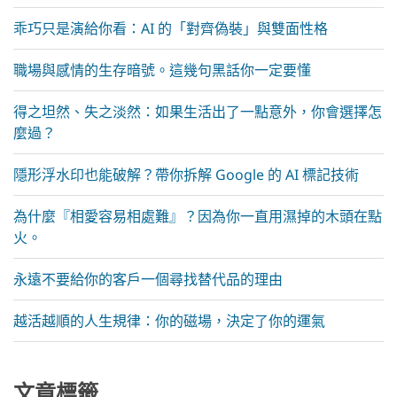
乖巧只是演給你看：AI 的「對齊偽裝」與雙面性格
職場與感情的生存暗號。這幾句黑話你一定要懂
得之坦然、失之淡然：如果生活出了一點意外，你會選擇怎
麼過？
隱形浮水印也能破解？帶你拆解 Google 的 AI 標記技術
為什麼『相愛容易相處難』？因為你一直用濕掉的木頭在點
火。
永遠不要給你的客戶一個尋找替代品的理由
越活越順的人生規律：你的磁場，決定了你的運氣
文章標籤