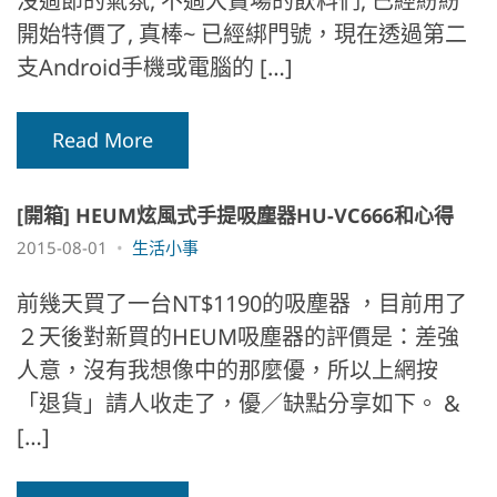
沒過節的氣氛, 不過大賣場的飲料們, 已經紛紛
開始特價了, 真棒~ 已經綁門號，現在透過第二
支Android手機或電腦的 […]
Read More
[開箱] HEUM炫風式手提吸塵器HU-VC666和心得
2015-08-01
生活小事
前幾天買了一台NT$1190的吸塵器 ，目前用了
２天後對新買的HEUM吸塵器的評價是：差強
人意，沒有我想像中的那麼優，所以上網按
「退貨」請人收走了，優／缺點分享如下。 &
[…]