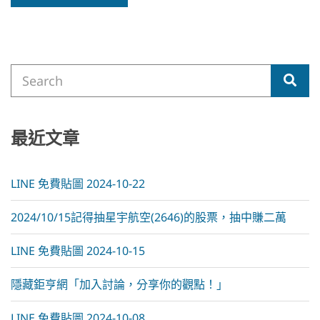
A
l
t
e
Search
r
Sea
for:
n
a
t
i
最近文章
v
e
:
LINE 免費貼圖 2024-10-22
2024/10/15記得抽星宇航空(2646)的股票，抽中賺二萬
LINE 免費貼圖 2024-10-15
隱藏鉅亨網「加入討論，分享你的觀點！」
LINE 免費貼圖 2024-10-08