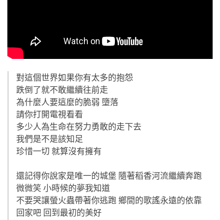
對這個世界如果你有太多的抱怨
跌倒了就不敢繼續往前走
為什麼人要這麼的脆弱 墮落
請你打開電視看看
多少人為生命在努力勇敢的走下去
我們是不是該知足
珍惜一切 就算沒有擁有
還記得你說家是唯一的城堡 隨著稻香河流繼續奔跑
微微笑 小時候的夢我知道
不要哭讓螢火蟲帶著你逃跑 鄉間的歌謠永遠的依靠
回家吧 回到最初的美好