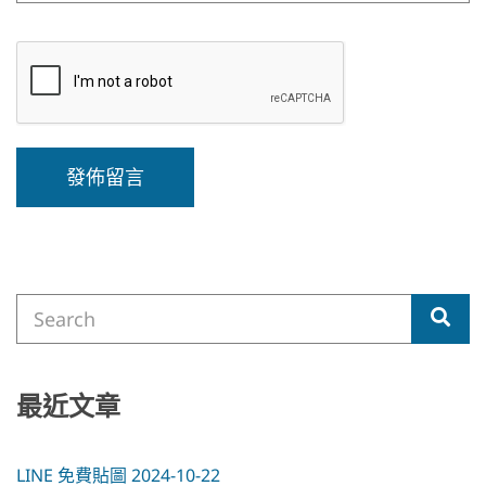
A
l
t
e
Search
r
Sea
for:
n
a
t
i
最近文章
v
e
:
LINE 免費貼圖 2024-10-22