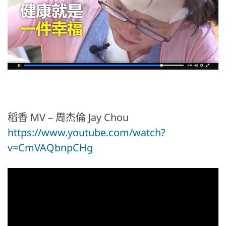
稻香 MV – 周杰倫 Jay Chou
https://www.youtube.com/watch?
v=CmVAQbnpCHg