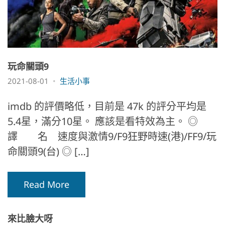
玩命關頭9
2021-08-01
生活小事
imdb 的評價略低，目前是 47k 的評分平均是
5.4星，滿分10星。 應該是看特效為主。 ◎
譯 名 速度與激情9/F9狂野時速(港)/FF9/玩
命關頭9(台) ◎ […]
Read More
來比臉大呀