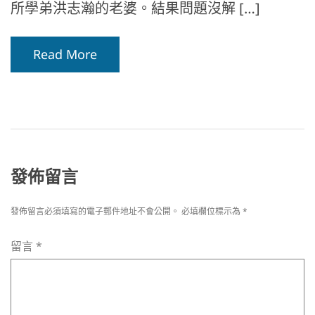
所學弟洪志瀚的老婆。結果問題沒解 […]
Read More
發佈留言
發佈留言必須填寫的電子郵件地址不會公開。
必填欄位標示為
*
留言
*