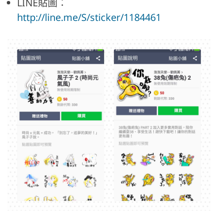
LINE貼圖：
http://line.me/S/sticker/1184461