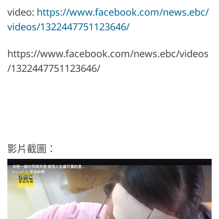
video:
https://www.facebook.com/news.ebc/
videos/1322447751123646/
https://www.facebook.com/news.ebc/videos
/1322447751123646/
影片截圖：