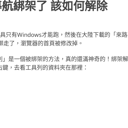
0導航綁架了 該如何解除
工具只有Windows才能跑，然後在大陸下載的「來
e給綁走了，瀏覽器的首頁被修改掉。
列」是一個被綁架的方法，真的還滿神奇的！綁架
右鍵，去看工具列的資料夾在那裡：