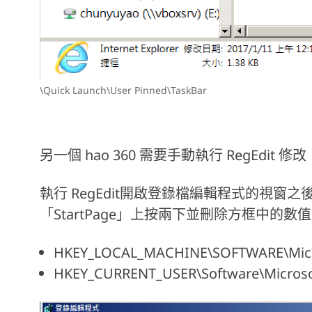
\Quick Launch\User Pinned\TaskBar
另一個 hao 360 需要手動執行 RegEdit 修改
執行 RegEdit開啟登錄檔編輯程式的視
「StartPage」上按兩下並刪除方框中的數值
HKEY_LOCAL_MACHINE\SOFTWARE\Micros
HKEY_CURRENT_USER\Software\Microsof