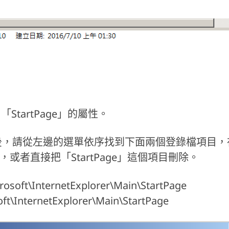
 「StartPage」的屬性。
窗之後，請從左邊的選單依序找到下面兩個登錄檔項目，
，或者直接把「StartPage」這個項目刪除。
oft\InternetExplorer\Main\StartPage
t\InternetExplorer\Main\StartPage