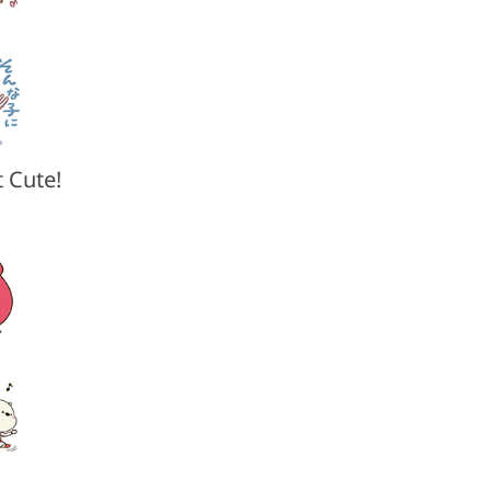
 Cute!