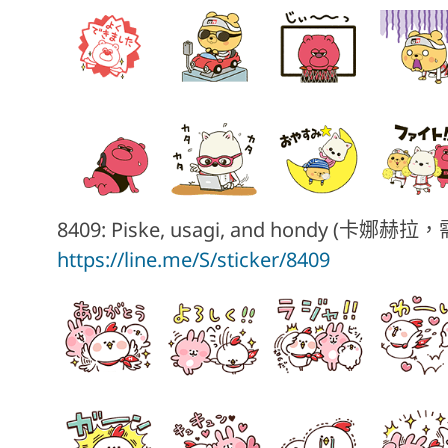
8409: Piske, usagi, and hond
https://line.me/S/sticker/8409