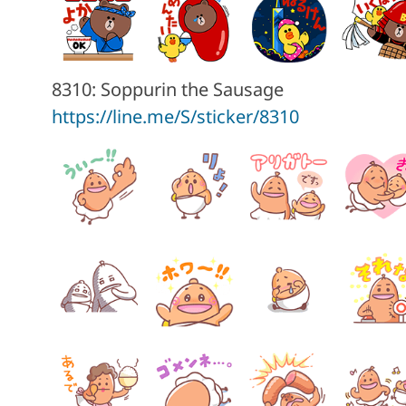
8310: Soppurin the Sausage
https://line.me/S/sticker/8310