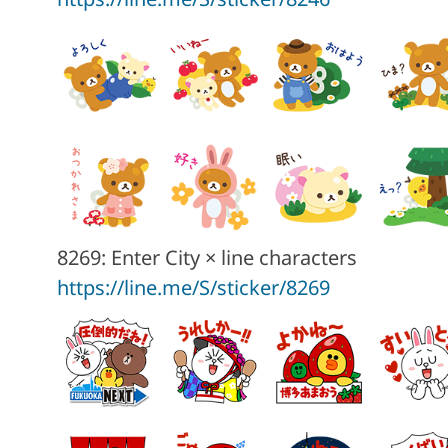
8269: Enter City × line characters
https://line.me/S/sticker/8269