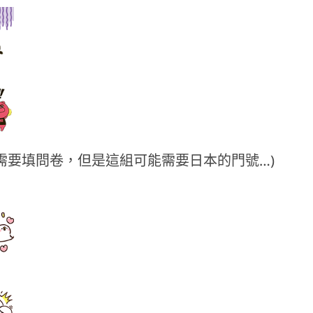
y (卡娜赫拉，需要填問卷，但是這組可能需要日本的門號…)