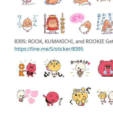
8395: ROOK, KUMAKICHI, and ROOKIE Get
https://line.me/S/sticker/8395