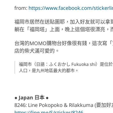
from:
https://www.facebook.com/stickerli
福岡市居然在送貼圖耶，加入好友就可以拿
躺在「福岡塔」上面，晚上這個塔很漂亮，
台灣的MOMO購物台好像很有錢，這次寫「
店的柴犬滿可愛的。
福岡市（日語：ふくおかし Fukuoka shi）
人口，是九州地區最大的都市。
● Japan 日本 ●
8246: Line Pokopoko & Rilakk
https://line.me/S/sticker/8246