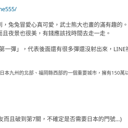
ne555/
到，兔兔冒愛心真可愛，武士熊大也畫的滿有趣的
而且夜景也很美，有錢應該找時間去走一走。
第一彈」，代表後面還有很多彈還沒射出來，LINE
是位於日本九州的北部、福岡縣西部的一個重要城市，擁有150萬
uma (要加好友而且破到第7關，不確定是否需要日本的門號…)