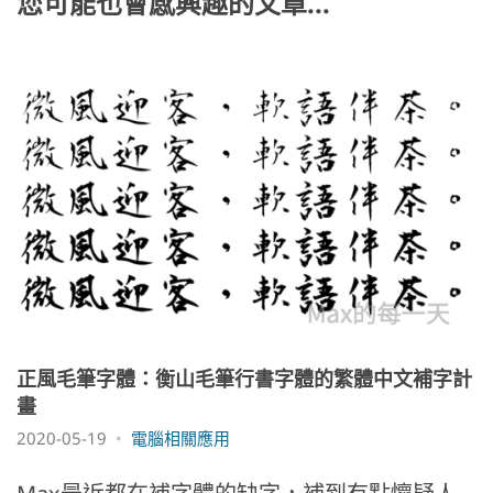
k
您可能也會感興趣的文章...
正風毛筆字體：衡山毛筆行書字體的繁體中文補字計
畫
2020-05-19
電腦相關應用