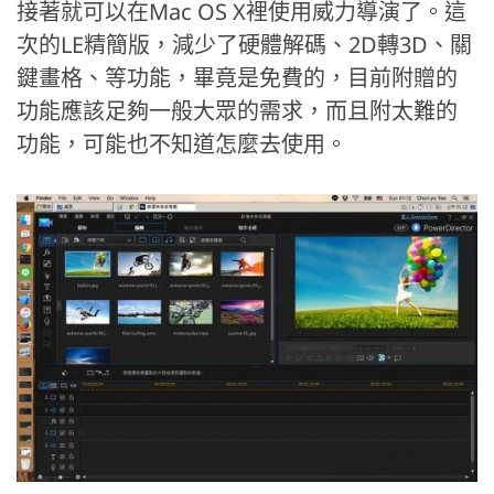
接著就可以在Mac OS X裡使用威力導演了。這
次的LE精簡版，減少了硬體解碼、2D轉3D、關
鍵畫格、等功能，畢竟是免費的，目前附贈的
功能應該足夠一般大眾的需求，而且附太難的
功能，可能也不知道怎麼去使用。