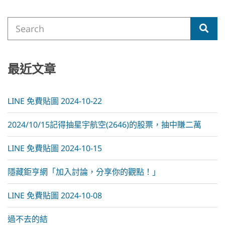
t
e
Search
r
Sea
for:
n
a
t
i
最近文章
v
e
:
LINE 免費貼圖 2024-10-22
2024/10/15記得抽星宇航空(2646)的股票，抽中賺二萬
LINE 免費貼圖 2024-10-15
隱藏鉅亨網「加入討論，分享你的觀點！」
LINE 免費貼圖 2024-10-08
過不去的結