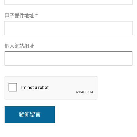
電子郵件地址
*
個人網站網址
A
l