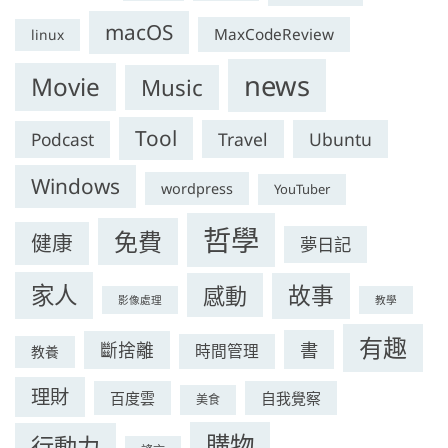
macOS
MaxCodeReview
linux
news
Movie
Music
Tool
Travel
Ubuntu
Podcast
Windows
wordpress
YouTuber
哲學
免費
健康
夢日記
家人
感動
故事
影像處理
教學
有趣
書
斷捨離
時間管理
教養
理財
百度雲
自我覺察
美食
購物
行動力