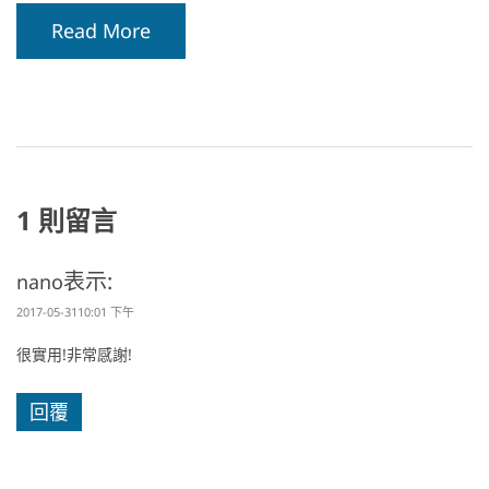
Read More
1 則留言
表示:
nano
2017-05-3110:01 下午
很實用!非常感謝!
回覆