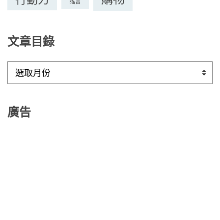
謠言
文章目錄
文
章
目
錄
廣告