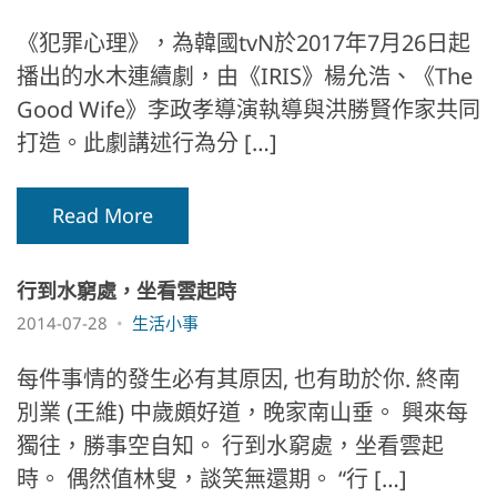
《犯罪心理》，為韓國tvN於2017年7月26日起
播出的水木連續劇，由《IRIS》楊允浩、《The
Good Wife》李政孝導演執導與洪勝賢作家共同
打造。此劇講述行為分 […]
Read More
行到水窮處，坐看雲起時
2014-07-28
生活小事
每件事情的發生必有其原因, 也有助於你. 終南
別業 (王維) 中歲頗好道，晚家南山垂。 興來每
獨往，勝事空自知。 行到水窮處，坐看雲起
時。 偶然值林叟，談笑無還期。 “行 […]