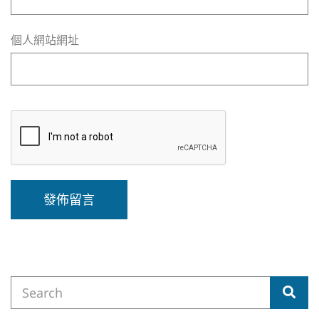
個人網站網址
A
l
t
e
Search
r
Sea
for:
n
a