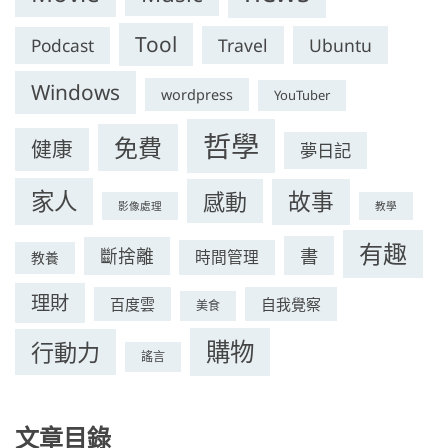
Tool
Travel
Ubuntu
Podcast
Windows
wordpress
YouTuber
哲學
免費
健康
夢日記
家人
感動
故事
影像處理
教學
有趣
書
斷捨離
時間管理
教養
理財
百度雲
自我覺察
美食
購物
行動力
謠言
文章目錄