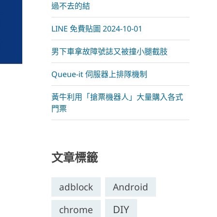
過不去的結
LINE 免費貼圖 2024-10-01
男下車拿故障號誌又被撞小腿截肢
Queue-it 伺服器上排隊機制
黃牛利用「搶票機器人」大量購入各式
門票
文章標籤
adblock
Android
DIY
chrome