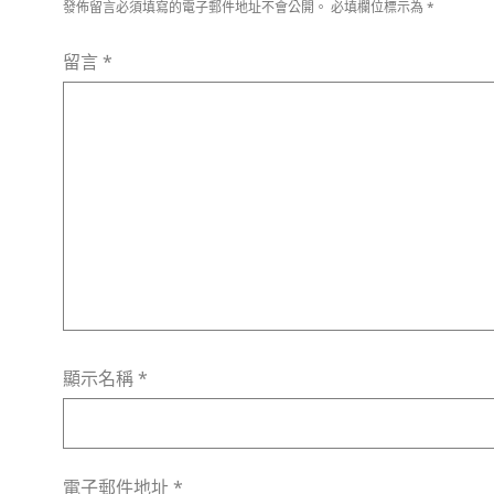
發佈留言必須填寫的電子郵件地址不會公開。
必填欄位標示為
*
留言
*
顯示名稱
*
電子郵件地址
*