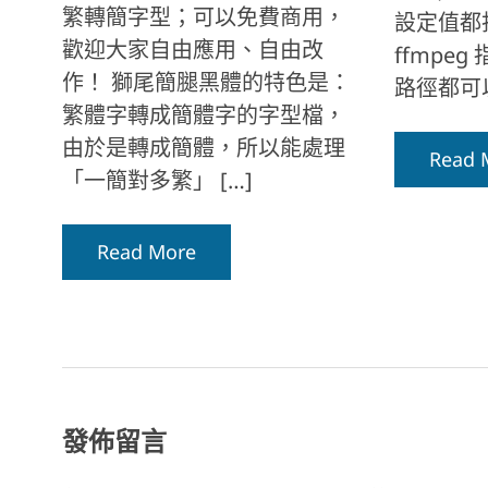
繁轉簡字型；可以免費商用，
設定值都
歡迎大家自由應用、自由改
ffmpe
作！ 獅尾簡腿黑體的特色是：
路徑都可以使
繁體字轉成簡體字的字型檔，
由於是轉成簡體，所以能處理
Read 
「一簡對多繁」 […]
Read More
發佈留言