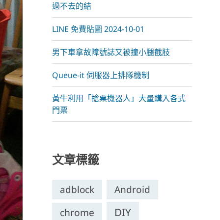
過不去的結
LINE 免費貼圖 2024-10-01
男下車拿故障號誌又被撞小腿截肢
Queue-it 伺服器上排隊機制
黃牛利用「搶票機器人」大量購入各式
門票
文章標籤
adblock
Android
DIY
chrome