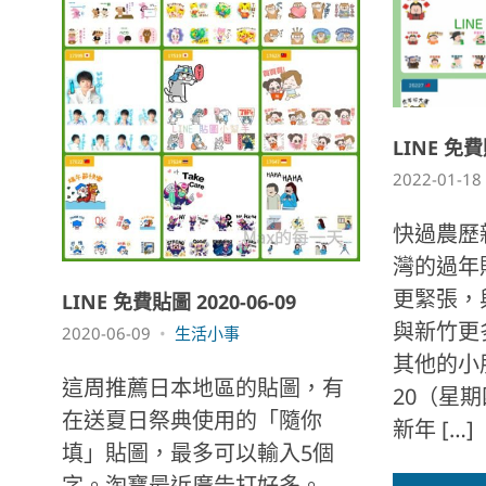
LINE 免費
2022-01-18
快過農歷
灣的過年
更緊張，
LINE 免費貼圖 2020-06-09
與新竹更
2020-06-09
生活小事
其他的小朋
這周推薦日本地區的貼圖，有
20（星
在送夏日祭典使用的「隨你
新年 […]
填」貼圖，最多可以輸入5個
字。淘寶最近廣告打好多。