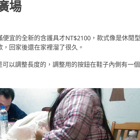
廣場
便宜的全新的含護具才NT$2100，款式像是休閒
歡，回家後還在家裡溜了很久。
是可以調整長度的，調整用的按鈕在鞋子內側有一