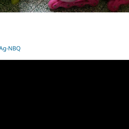
rAg-NBQ