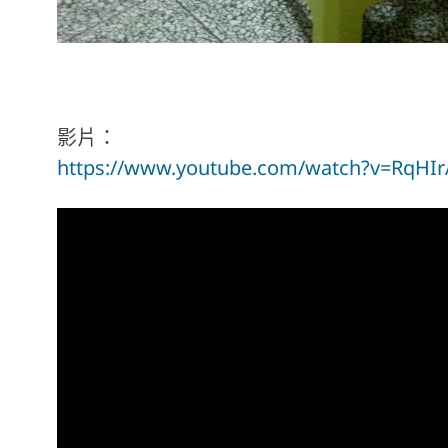
影片：
https://www.youtube.com/watch?v=RqHI