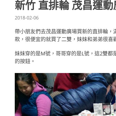
新竹 直排輪 茂昌運動
2018-02-06
帶小朋友們去茂昌運動廣場買新的直排輪，滿
款，很便宜的就買了二雙，妹妹和弟弟很喜
妹妹穿的是M號，哥哥穿的是L號，這2雙都
的按鈕。