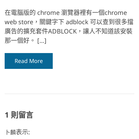
在電腦版的 chrome 瀏覽器裡有一個chrome
web store，關鍵字下 adblock 可以查到很多擋
廣告的擴充套件ADBLOCK，讓人不知道該安裝
那一個好。 […]
Read More
1 則留言
表示:
卜麟