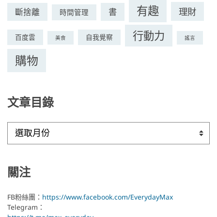
有趣
理財
斷捨離
書
時間管理
行動力
百度雲
自我覺察
美食
謠言
購物
文章目錄
文
章
目
錄
關注
FB粉絲團：
https://www.facebook.com/EverydayMax
Telegram：