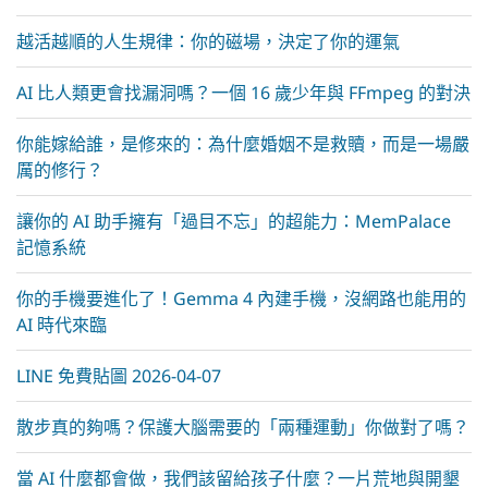
越活越順的人生規律：你的磁場，決定了你的運氣
AI 比人類更會找漏洞嗎？一個 16 歲少年與 FFmpeg 的對決
你能嫁給誰，是修來的：為什麼婚姻不是救贖，而是一場嚴
厲的修行？
讓你的 AI 助手擁有「過目不忘」的超能力：MemPalace
記憶系統
你的手機要進化了！Gemma 4 內建手機，沒網路也能用的
AI 時代來臨
LINE 免費貼圖 2026-04-07
散步真的夠嗎？保護大腦需要的「兩種運動」你做對了嗎？
當 AI 什麼都會做，我們該留給孩子什麼？一片荒地與開墾