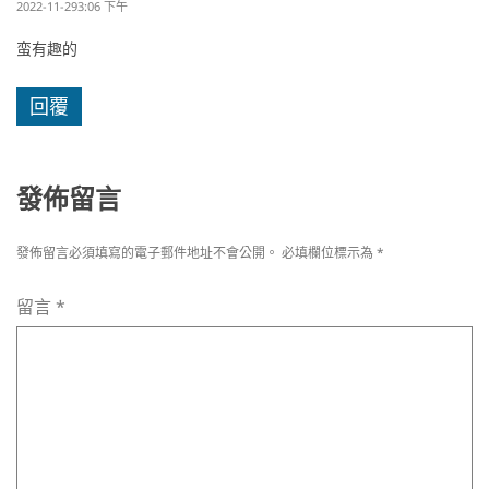
2022-11-293:06 下午
蛮有趣的
回覆
發佈留言
發佈留言必須填寫的電子郵件地址不會公開。
必填欄位標示為
*
留言
*