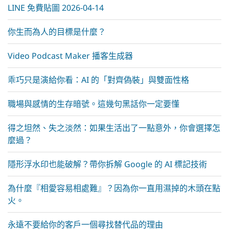
LINE 免費貼圖 2026-04-14
你生而為人的目標是什麼？
Video Podcast Maker 播客生成器
乖巧只是演給你看：AI 的「對齊偽裝」與雙面性格
職場與感情的生存暗號。這幾句黑話你一定要懂
得之坦然、失之淡然：如果生活出了一點意外，你會選擇怎
麼過？
隱形浮水印也能破解？帶你拆解 Google 的 AI 標記技術
為什麼『相愛容易相處難』？因為你一直用濕掉的木頭在點
火。
永遠不要給你的客戶一個尋找替代品的理由