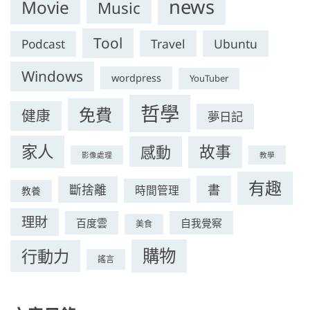
news
Movie
Music
Tool
Travel
Ubuntu
Podcast
Windows
wordpress
YouTuber
哲學
免費
健康
夢日記
家人
感動
故事
影像處理
教學
有趣
書
斷捨離
時間管理
教養
理財
百度雲
自我覺察
美食
購物
行動力
謠言