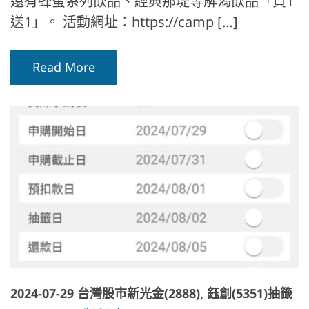
還有蜂蜜系列飲品、經典那堤等解渴飲品「買1
送1」。 活動網址：https://camp […]
Read More
2024-07-29 台灣股巿新光金(2888), 鈺創(5351)抽籤