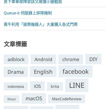
男下車拿故障號誌又被撞小腿截肢
Queue-it 伺服器上排隊機制
黃牛利用「搶票機器人」大量購入各式門票
文章標籤
DIY
chrome
adblock
Android
facebook
English
Drama
LINE
iOS
krita
indonesia
macOS
MaxCodeReview
linux