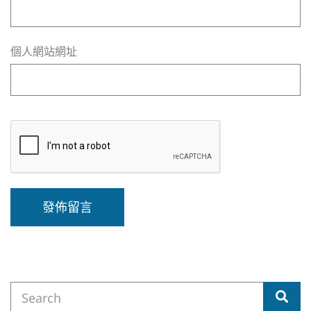
個人網站網址
A
l
t
e
Search
r
Sea
for:
n