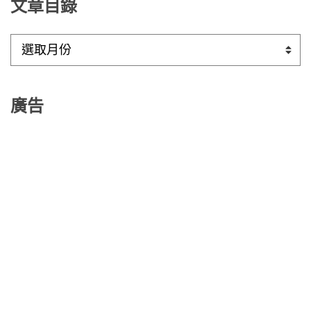
文章目錄
文
章
目
錄
廣告