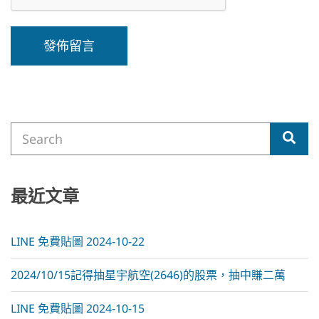
A
l
t
e
Search
r
Sea
for:
n
a
t
i
最近文章
v
e
:
LINE 免費貼圖 2024-10-22
2024/10/15記得抽星宇航空(2646)的股票，抽中賺二萬
LINE 免費貼圖 2024-10-15