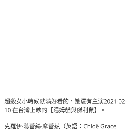
超殺女小時候就滿好看的，她還有主演2021-02-
10 在台灣上映的【湯姆貓與傑利鼠】。
克蘿伊·葛蕾絲·摩蕾茲（英語：Chloë Grace