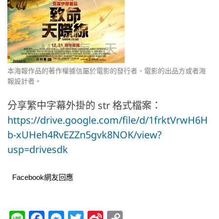
本海報作品的著作權據信屬於電影的發行者、電影的出品方或者海
報設計者。
分享繁中字幕外掛的 str 格式檔案：
https://drive.google.com/file/d/1frktVrwH6H
b-xUHeh4RvEZZn5gvk8NOK/view?
usp=drivesdk
Facebook網友回應
Li
F
M
T
Si
C