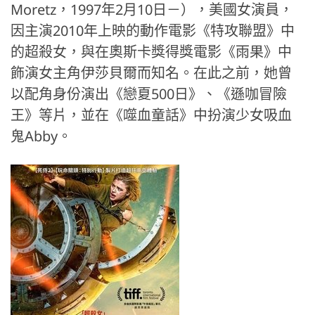
Moretz，1997年2月10日－），美國女演員，
因主演2010年上映的動作電影《特攻聯盟》中
的超殺女，與在奧斯卡獎得獎電影《雨果》中
飾演女主角伊莎貝爾而知名。在此之前，她曾
以配角身份演出《戀夏500日》、《遜咖冒險
王》等片，並在《噬血童話》中扮演少女吸血
鬼Abby。