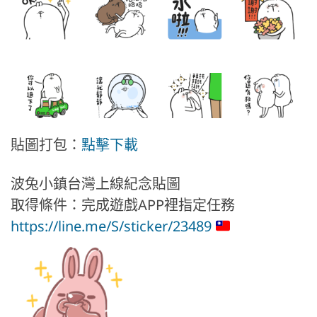
貼圖打包：
點擊下載
波兔小鎮台灣上線紀念貼圖
取得條件：完成遊戲APP裡指定任務
https://line.me/S/sticker/23489