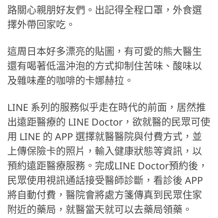
路關心親朋好友們。出記得全程口罩，外食選
擇外帶回家吃。
這周日本好多漂亮的貼圖，有可愛的熊大醫生
還有喝著低溫沖泡的方式抑制住苦味、酸味以
及雜味產的咖啡的卡娜赫拉。
LINE 系列的服務似乎走在時代的前面，居然推
出遠距醫療的 LINE Doctor，欲就醫的民眾可使
用 LINE 的 APP 選擇就醫醫院與付費方式，並
上傳保險卡的照片，輸入健康狀態等資訊，以
預約遠距醫療服務。完成LINE Doctor預約後，
民眾使用視訊通話接受醫師診斷，看診後 APP
將自動付費，醫院會將處方箋傳真到民眾住家
附近的藥局，就醫當天就可以去藥局領藥。