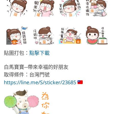
貼圖打包：
點擊下載
白馬寶寶─帶來幸福的好朋友
取得條件：台灣門號
https://line.me/S/sticker/23685