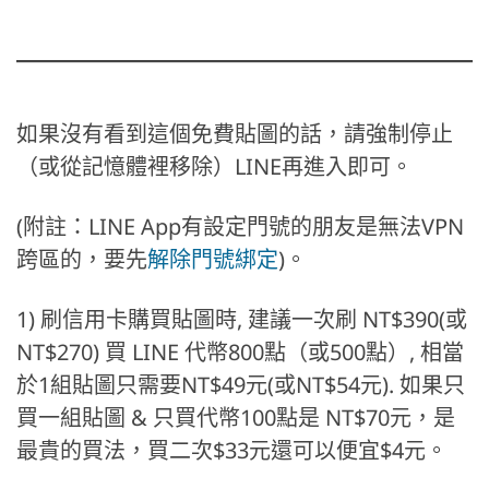
如果沒有看到這個免費貼圖的話，請強制停止
（或從記憶體裡移除）LINE再進入即可。
(附註：LINE App有設定門號的朋友是無法VPN
跨區的，要先
解除門號綁定
)。
1) 刷信用卡購買貼圖時, 建議一次刷 NT$390(或
NT$270) 買 LINE 代幣800點（或500點）, 相當
於1組貼圖只需要NT$49元(或NT$54元). 如果只
買一組貼圖 & 只買代幣100點是 NT$70元，是
最貴的買法，買二次$33元還可以便宜$4元。