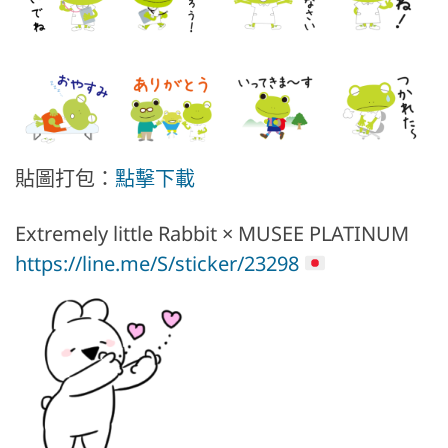
貼圖打包：
點擊下載
Extremely little Rabbit × MUSEE PLATINUM
https://line.me/S/sticker/23298