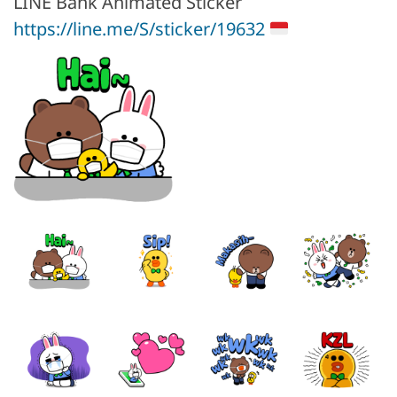
LINE Bank Animated Sticker
https://line.me/S/sticker/19632