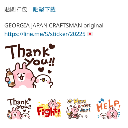
貼圖打包：
點擊下載
GEORGIA JAPAN CRAFTSMAN original
https://line.me/S/sticker/20225