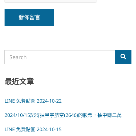
A
l
t
e
Search
r
Sea
for:
n
a
t
i
最近文章
v
e
:
LINE 免費貼圖 2024-10-22
2024/10/15記得抽星宇航空(2646)的股票，抽中賺二萬
LINE 免費貼圖 2024-10-15