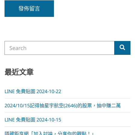
A
l
t
e
Search
r
Sea
for:
n
a
t
i
最近文章
v
e
:
LINE 免費貼圖 2024-10-22
2024/10/15記得抽星宇航空(2646)的股票，抽中賺二萬
LINE 免費貼圖 2024-10-15
隱藏鉅亨網「加入討論，分享你的觀點！」