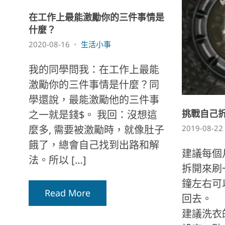
在工作上最能激勵你的三件事情是
什麼？
2020-08-16
生活小事
我的同學問我：在工作上最能
激勵你的三件事情是什麼？同
學還說，最能激勵他的三件事
挑戰自己拆
之一就是錢$。 我回：沒想這
2019-08-22
麼多, 需要被激勵時，就像肚子
餓了，總會自己找到出路和解
建議每個
法。所以 […]
拆開來刷
鐘左右可
Read More
回去。
建議洗衣