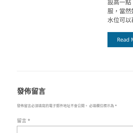
設高一點
服，當然
水位可以
Read 
發佈留言
發佈留言必須填寫的電子郵件地址不會公開。
必填欄位標示為
*
留言
*