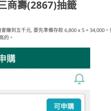
巿三商壽(2867)抽籤
會賺到五千元, 要先準備存款 6,800 x 5 = 34,000
算高的。