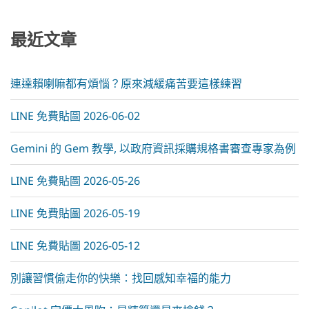
a
t
i
最近文章
v
e
:
連達賴喇嘛都有煩惱？原來減緩痛苦要這樣練習
LINE 免費貼圖 2026-06-02
Gemini 的 Gem 教學, 以政府資訊採購規格書審查專家為例
LINE 免費貼圖 2026-05-26
LINE 免費貼圖 2026-05-19
LINE 免費貼圖 2026-05-12
別讓習慣偷走你的快樂：找回感知幸福的能力