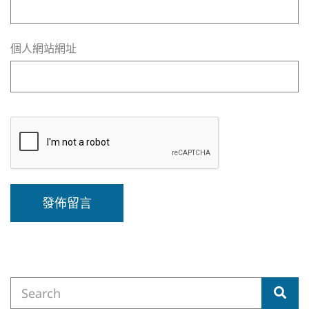
個人網站網址
A
l
t
e
Search
r
Sea
for:
n