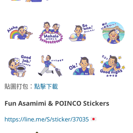
貼圖打包：
點擊下載
Fun Asamimi & POINCO Stickers
https://line.me/S/sticker/37035