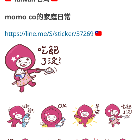
momo co的家庭日常
https://line.me/S/sticker/37269