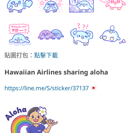
貼圖打包：
點擊下載
Hawaiian Airlines sharing aloha
https://line.me/S/sticker/37137