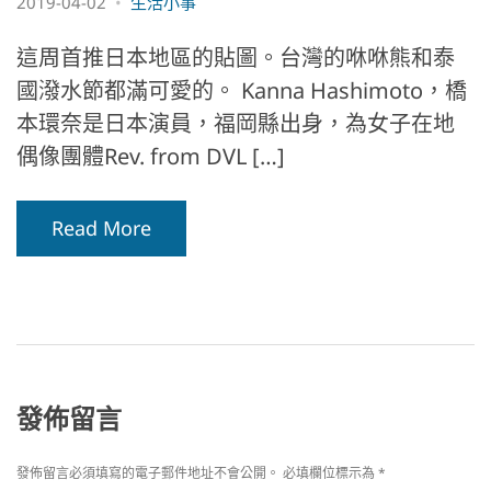
2019-04-02
生活小事
這周首推日本地區的貼圖。台灣的咻咻熊和泰
國潑水節都滿可愛的。 Kanna Hashimoto，橋
本環奈是日本演員，福岡縣出身，為女子在地
偶像團體Rev. from DVL […]
Read More
發佈留言
發佈留言必須填寫的電子郵件地址不會公開。
必填欄位標示為
*