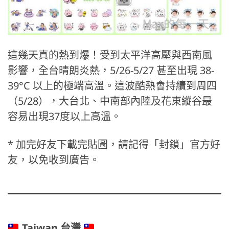
這幾天真的熱到爆！受到太平洋高壓與西南風
影響，全台晴朗炎熱，5/26-5/27 甚至出現 38-
39°C 以上的極端高溫。這波酷熱會持續到周四
（5/28），大台北、中南部內陸及花東縱谷最
容易出現37度以上高溫。
* 加完好友下載完貼圖，請記得「封鎖」官方好
友，以免收到廣告。
Taiwan 台灣