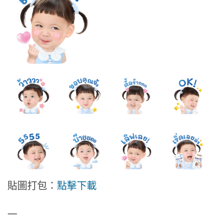
貼圖打包：
點擊下載
—