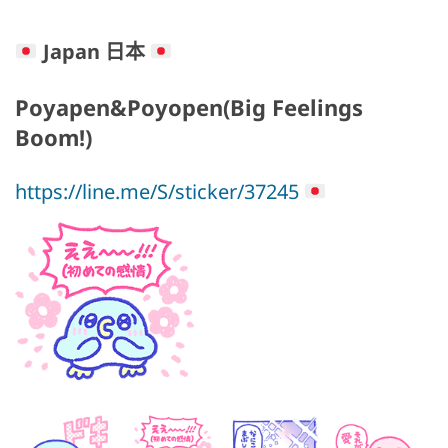
Japan 日本
Poyapen&Poyopen(Big Feelings
Boom!)
https://line.me/S/sticker/37245