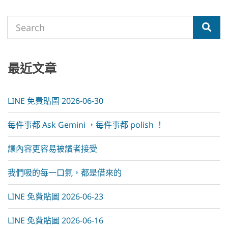
t
e
Search
r
Sea
for:
n
a
t
i
最近文章
v
e
:
LINE 免費貼圖 2026-06-30
每件事都 Ask Gemini ，每件事都 polish ！
讓內容更容易被讀者接受
我們吸的每一口氣，都是借來的
LINE 免費貼圖 2026-06-23
LINE 免費貼圖 2026-06-16