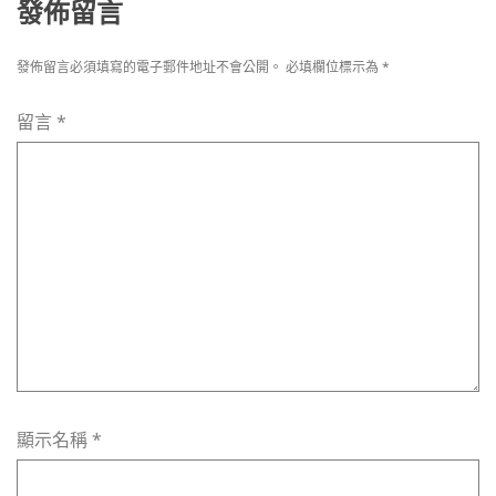
發佈留言
發佈留言必須填寫的電子郵件地址不會公開。
必填欄位標示為
*
留言
*
顯示名稱
*