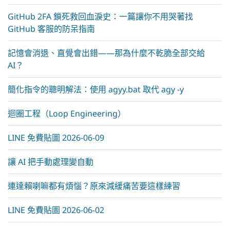
GitHub 2FA 鎖死救回血淚史：一篇讓你不用哭著找
GitHub 客服的防呆指南
記憶會消退、直覺會出錯——那為什麼不乾脆全部交給
AI？
簡化指令的聰明解法：使用 agyy.bat 取代 agy -y
迴圈工程（Loop Engineering）
LINE 免費貼圖 2026-06-09
讓 AI 把手動處理變自動
連達賴喇嘛都有煩惱？原來減緩痛苦要這樣練習
LINE 免費貼圖 2026-06-02