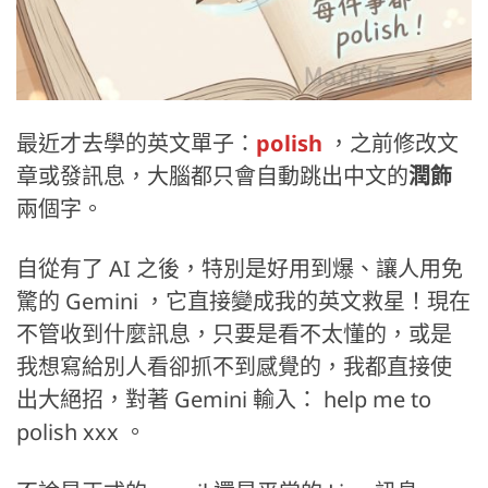
最近才去學的英文單子：
polish
，之前修改文
章或發訊息，大腦都只會自動跳出中文的
潤飾
兩個字。
自從有了 AI 之後，特別是好用到爆、讓人用免
驚的 Gemini ，它直接變成我的英文救星！現在
不管收到什麼訊息，只要是看不太懂的，或是
我想寫給別人看卻抓不到感覺的，我都直接使
出大絕招，對著 Gemini 輸入： help me to
polish xxx 。