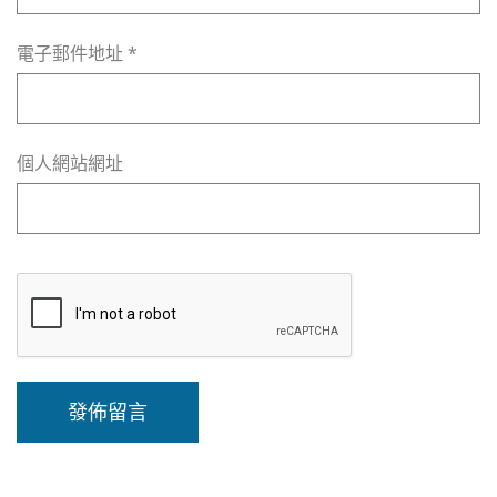
電子郵件地址
*
個人網站網址
A
l