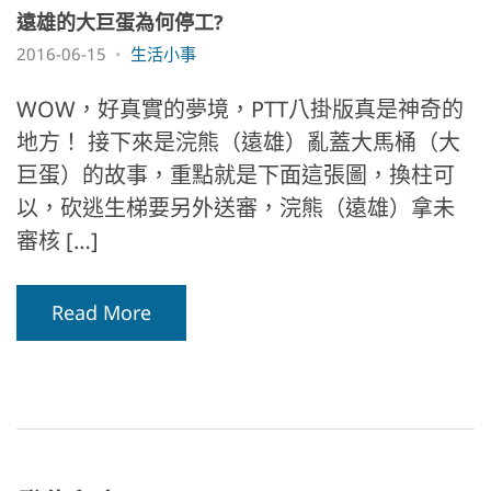
遠雄的大巨蛋為何停工?
2016-06-15
生活小事
WOW，好真實的夢境，PTT八掛版真是神奇的
地方！ 接下來是浣熊（遠雄）亂蓋大馬桶（大
巨蛋）的故事，重點就是下面這張圖，換柱可
以，砍逃生梯要另外送審，浣熊（遠雄）拿未
審核 […]
Read More