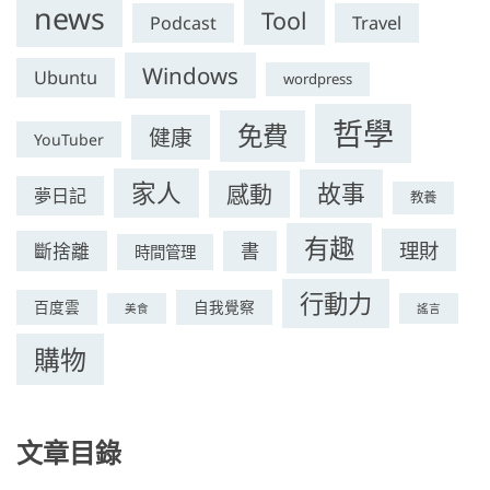
news
Tool
Podcast
Travel
Windows
Ubuntu
wordpress
哲學
免費
健康
YouTuber
家人
故事
感動
夢日記
教養
有趣
理財
斷捨離
書
時間管理
行動力
百度雲
自我覺察
美食
謠言
購物
文章目錄