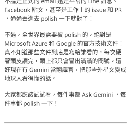
不論是正式的 email 還是平常的 Line 訊息、
Facebook 貼文，甚至是工作上的 issue 和 PR
，通通丟進去 polish 一下就對了！
不過，全世界最需要被 polish 的，絕對是
Microsoft Azure 和 Google 的官方技術文件！
真不知道那些文件到底是寫給誰看的，每次硬
著頭皮讀完，頭上都只會冒出滿滿的問號。還
好現在有 Gemini 當翻譯官，把那些外星文變成
地球人看得懂的話。
大家都應該試試看，每件事都 Ask Gemini ，每
件事都 polish 一下！