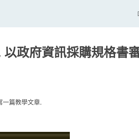
 教學, 以政府資訊採購規格書
寫一篇教學文章.