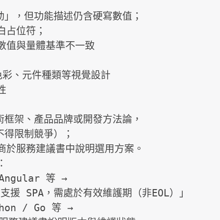
驅動」，但功能描述仍含硬寫數值；

、色彩、元件種類等視覺設計

技術框架、產品品牌或開發方法論，
