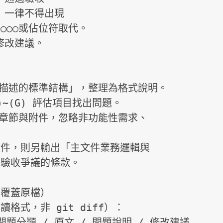
一律不得出現

改建議。

組描述的標準結構」，整理為格式說明。

)~(G) 評估項目找出問題。

」章節與附件，忽略非功能性需求、
