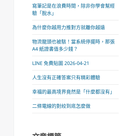
寫筆記是在浪費時間，除非你學會幫經
驗「脫水」
為什麼你越用力推對方就離你越遠
物流龍頭也被駭！當系統停擺時，那張
A4 紙證書值多少錢？
LINE 免費貼圖 2026-04-21
人生沒有正確答案只有精彩體驗
幸福的最高境界竟然是「什麼都沒有」
二條電線的對絞到底怎麼做