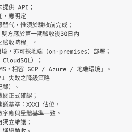
供 API；

環境，亦可採地端（on-premises）部署；

關正式確認；

獨立維護；
