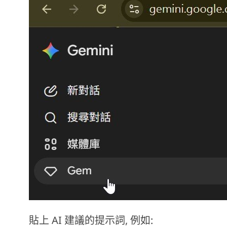
貼上 AI 建議的提示詞, 例如: