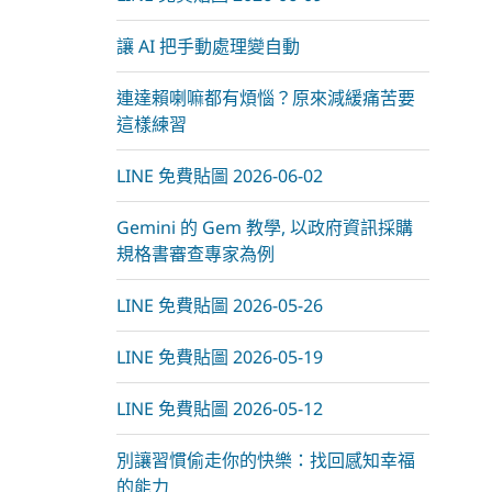
m
讓 AI 把手動處理變自動
連達賴喇嘛都有煩惱？原來減緩痛苦要
這樣練習
LINE 免費貼圖 2026-06-02
Gemini 的 Gem 教學, 以政府資訊採購
規格書審查專家為例
LINE 免費貼圖 2026-05-26
LINE 免費貼圖 2026-05-19
LINE 免費貼圖 2026-05-12
別讓習慣偷走你的快樂：找回感知幸福
的能力