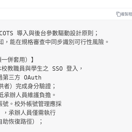
複製
OTS 導入與後台參數驅動設計原則；

知，能在規格審查中同步識別可行性風險。

一併套用）】

本校教職員與學生之 SSO 登入，

帳號。校外帳號管理應採
