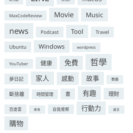
Movie
Music
MaxCodeReview
news
Tool
Podcast
Travel
Windows
Ubuntu
wordpress
哲學
免費
健康
YouTuber
家人
故事
感動
夢日記
教養
有趣
理財
斷捨離
書
時間管理
行動力
百度雲
自我覺察
美食
謠言
購物