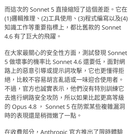
而這次的 Sonnet 5 直接縮短了這個差距。它在
(1)邏輯推理、(2)工具使用、(3)程式編寫以及(4)
知識工作等重要指標上，都比舊款的 Sonnet
4.6 有了巨大的飛躍。
在大家最關心的安全性方面，測試發現 Sonnet
5 做壞事的機率比 Sonnet 4.6 還要低，面對網
路上的惡意引導或提示詞攻擊，它也更懂得拒
絕，比較不容易胡言亂語或一味迎合使用者。
不過，官方也誠實表示，他們沒有特別訓練它
去進行網路安全攻防，所以如果比起更高等級
的 Opus 4.8 ， Sonnet 5 在防禦某些複雜漏洞
時的表現還是稍微嫩了一點。
在收費部分，Anthropic 官方推出了限時體驗