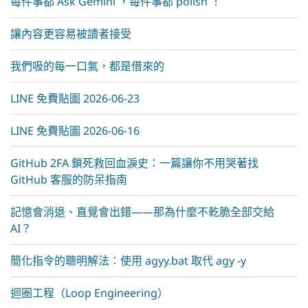
每件事都 Ask Gemini ，每件事都 polish ！
讓內容更容易被讀者接受
我們吸的每一口氣，都是借來的
LINE 免費貼圖 2026-06-23
LINE 免費貼圖 2026-06-16
GitHub 2FA 鎖死救回血淚史：一篇讓你不用哭著找
GitHub 客服的防呆指南
記憶會消退、直覺會出錯——那為什麼不乾脆全部交給
AI？
簡化指令的聰明解法：使用 agyy.bat 取代 agy -y
迴圈工程（Loop Engineering）