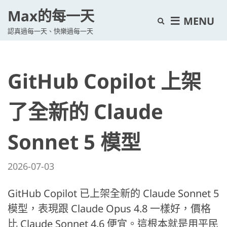
Max的每一天
E
MENU
認真過每一天、快樂過每一天
x
p
a
GitHub Copilot 上架
n
d
s
了全新的 Claude
e
a
Sonnet 5 模型
r
c
2026-07-03
h
f
GitHub Copilot 已上架全新的 Claude Sonnet 5
o
模型，表現跟 Claude Opus 4.8 一樣好，價格
r
比 Claude Sonnet 4.6 便宜。這根本就是用平民
m