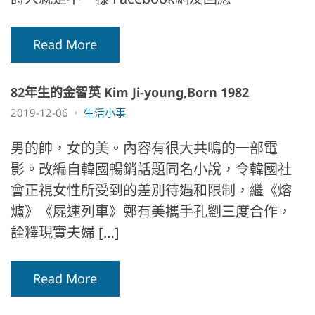
Read More
82年生的金智英 Kim Ji-young,Born 1982
2019-12-06
生活小事
男的帥，女的美。內容有很大共鳴的一部電
影。改編自韓國暢銷話題同名小說，令韓國社
會正視女性所受到的差別待遇和限制，繼《熔
爐》《屍速列車》鄭有美攜手孔劉三度合作，
詮釋現實夫婦 […]
Read More