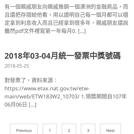
有一個親戚朋友向親戚推銷一個澳洲的金融商品，而
且還把存摺給他看，用以證明自己每一個月都可以穩
定拿到利息收入而且已經拿到很多年，親戚朋友還說
雖然pdf文件裡寫第一年每月0. […]
2018年03-04月統一發票中獎號碼
2018-05-25
對發票了，資料來源：
https://www.etax.nat.gov.tw/etw-
main/web/ETW183W2_10703/ 1.領獎期間自107年
06月06日 […]
Posts
Previous
1
2
3
Next