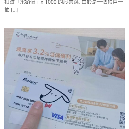
扣繳「承銷價」x 1000 的股票錢, 由於是一個帳戶一
抽 […]