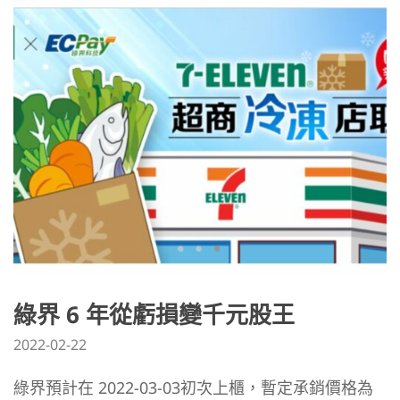
綠界 6 年從虧損變千元股王
2022-02-22
綠界預計在 2022-03-03初次上櫃，暫定承銷價格為