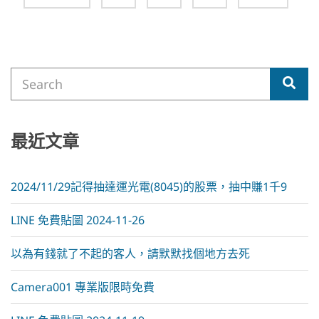
navigation
Search
Sea
for:
最近文章
2024/11/29記得抽達運光電(8045)的股票，抽中賺1千9
LINE 免費貼圖 2024-11-26
以為有錢就了不起的客人，請默默找個地方去死
Camera001 專業版限時免費