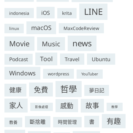
LINE
iOS
krita
indonesia
macOS
MaxCodeReview
linux
news
Movie
Music
Tool
Travel
Ubuntu
Podcast
Windows
wordpress
YouTuber
哲學
免費
健康
夢日記
家人
故事
感動
影像處理
教學
有趣
書
斷捨離
時間管理
教養