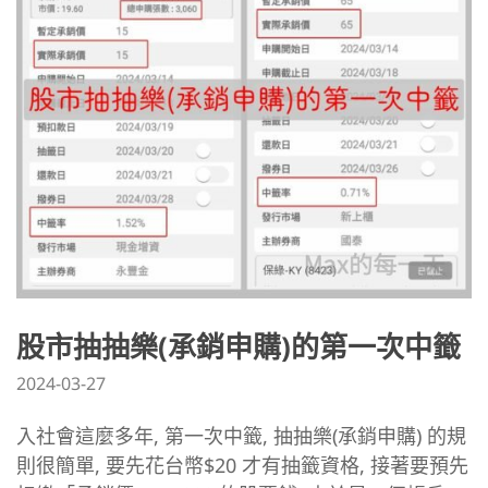
股市抽抽樂(承銷申購)的第一次中籤
2024-03-27
入社會這麼多年, 第一次中籤, 抽抽樂(承銷申購) 的規
則很簡單, 要先花台幣$20 才有抽籤資格, 接著要預先