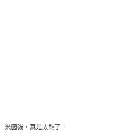
米國貓，真是太酷了！