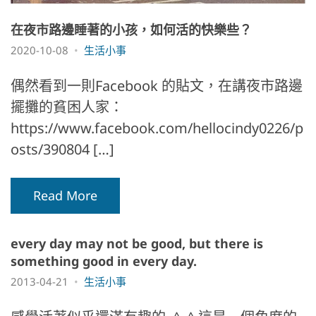
在夜市路邊睡著的小孩，如何活的快樂些？
2020-10-08
生活小事
偶然看到一則Facebook 的貼文，在講夜市路邊
擺攤的貧困人家：
https://www.facebook.com/hellocindy0226/p
osts/390804 […]
Read More
every day may not be good, but there is
something good in every day.
2013-04-21
生活小事