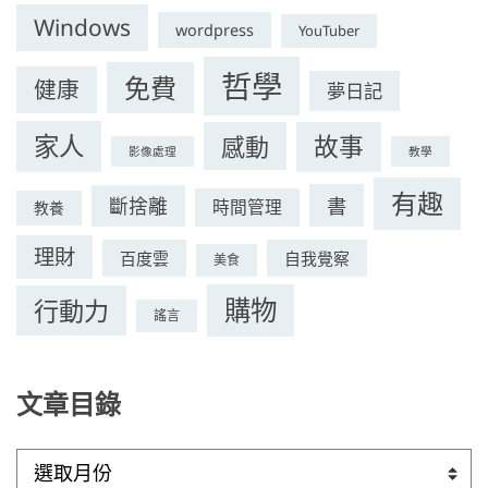
Windows
wordpress
YouTuber
哲學
免費
健康
夢日記
家人
感動
故事
影像處理
教學
有趣
書
斷捨離
時間管理
教養
理財
百度雲
自我覺察
美食
購物
行動力
謠言
文章目錄
文
章