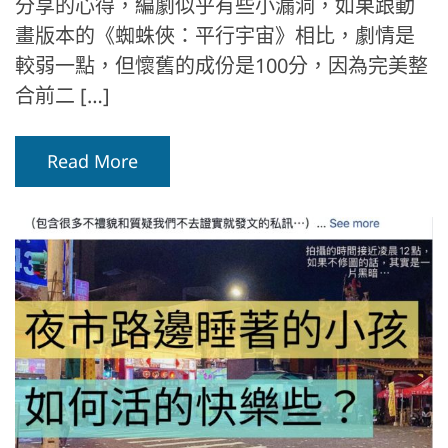
分享的心得，編劇似乎有些小漏洞，如果跟動
畫版本的《蜘蛛俠：平行宇宙》相比，劇情是
較弱一點，但懷舊的成份是100分，因為完美整
合前二 […]
Read More