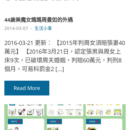
44歲美魔女媽媽周曼如的外遇
2014-03-07
生活小事
2016-03-21 更新： 【2015年判周女須賠張妻40
萬元】 【2016年3月21日，認定張男與周女上
床9次，已破壞周夫婚姻，判賠60萬元，判刑8
個月，可易科罰金2 […]
Read More