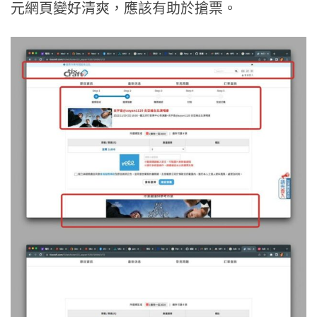
元網頁變好清爽，應該有助於搶票。