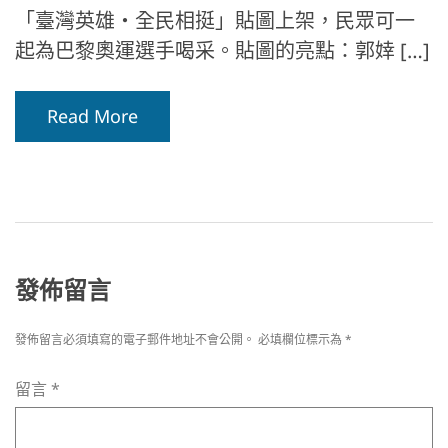
「臺灣英雄・全民相挺」貼圖上架，民眾可一
起為巴黎奧運選手喝采。貼圖的亮點：郭婞 […]
Read More
發佈留言
發佈留言必須填寫的電子郵件地址不會公開。
必填欄位標示為
*
留言
*