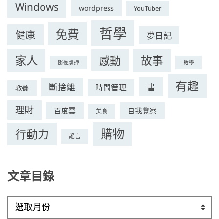
Windows
wordpress
YouTuber
哲學
免費
健康
夢日記
家人
感動
故事
影像處理
教學
有趣
書
斷捨離
時間管理
教養
理財
百度雲
自我覺察
美食
購物
行動力
謠言
文章目錄
文
章