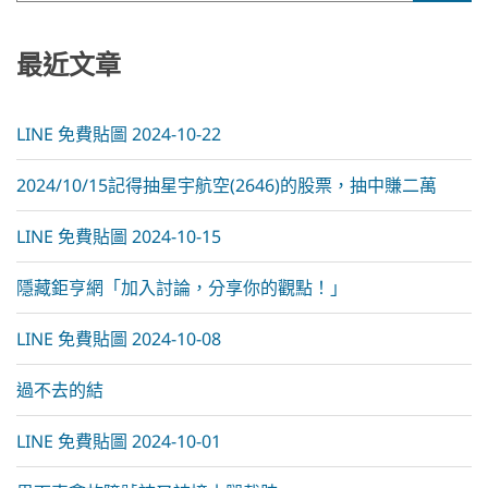
a
t
i
最近文章
v
e
:
LINE 免費貼圖 2024-10-22
2024/10/15記得抽星宇航空(2646)的股票，抽中賺二萬
LINE 免費貼圖 2024-10-15
隱藏鉅亨網「加入討論，分享你的觀點！」
LINE 免費貼圖 2024-10-08
過不去的結
LINE 免費貼圖 2024-10-01