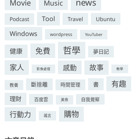
news
Movie
Music
Tool
Travel
Ubuntu
Podcast
Windows
wordpress
YouTuber
哲學
免費
健康
夢日記
家人
感動
故事
影像處理
教學
有趣
書
斷捨離
時間管理
教養
理財
百度雲
自我覺察
美食
購物
行動力
謠言