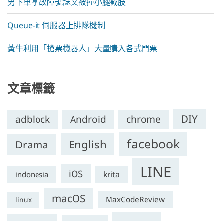
男下車拿故障號誌又被撞小腿截肢
Queue-it 伺服器上排隊機制
黃牛利用「搶票機器人」大量購入各式門票
文章標籤
DIY
chrome
adblock
Android
facebook
English
Drama
LINE
iOS
krita
indonesia
macOS
MaxCodeReview
linux