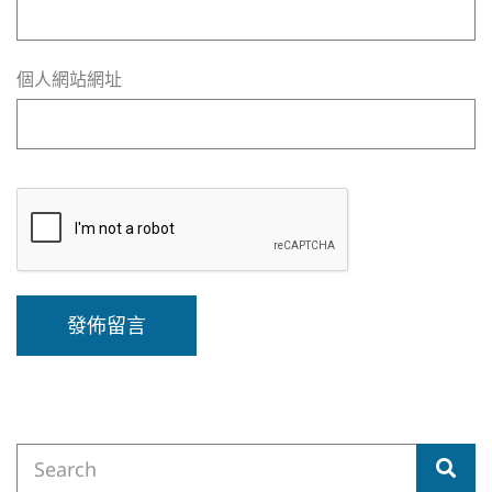
個人網站網址
A
l
t
e
Search
r
Sea
for:
n