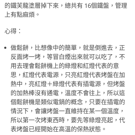
的鐵芙龍塗層掉下來，總共有 16個鐵盤，管理
上有點麻煩。
心得：
做鬆餅，比想像中的簡單，就是倒進去，正
反面烤一烤，等冒白煙出來就可以吃了，不
用去理會鬆餅機上的綠燈和紅燈代表的意
思，紅燈代表電源，只亮紅燈代表烤盤在加
熱中，亮紅燈＋綠燈代表有插電源，但烤盤
的加熱棒沒有通電，溫度不會往上，所以這
個鬆餅機是類似電鍋的概念，只要在插電的
情況下，會讓烤盤一直維持在某一個溫度，
所以第一次烤東西時，要先等綠燈亮起，代
表烤盤已經開始在高溫的保熱狀態。