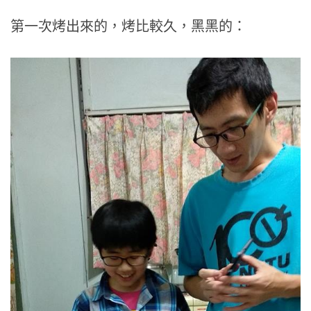
第一次烤出來的，烤比較久，黑黑的：