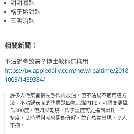
甜甜圈盤
格子鬆餅盤
三明治盤
相關新聞：
不沾鍋會致癌？博士教你這樣用
https://tw.appledaily.com/new/realtime/2018
1003/1439384/
許多人做菜習慣先熱鍋再放油，但不沾鍋不適用這方
法。不沾鍋表面的塗層聚四氟乙烯PTFE，可耐高溫攝
氏300度，但如果乾燒，鍋子溫度可能達到攝氏一千
多度，此時塑料就會開始分解，並有蒸氣出現，令人
不適。