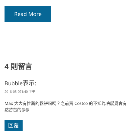
Read More
4 則留言
表示:
Bubble
2018-05-071:40 下午
Max 大大有推薦的鬆餅粉嗎？之前買 Costco 的不知為啥感覺會有
點苦苦的@@
回覆