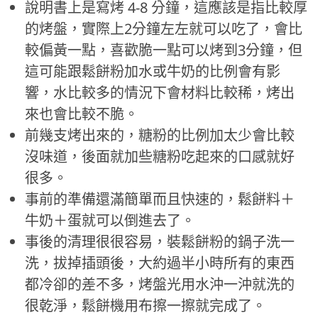
說明書上是寫烤 4-8 分鐘，這應該是指比較厚
的烤盤，實際上2分鐘左左就可以吃了，會比
較偏黃一點，喜歡脆一點可以烤到3分鐘，但
這可能跟鬆餅粉加水或牛奶的比例會有影
響，水比較多的情況下會材料比較稀，烤出
來也會比較不脆。
前幾支烤出來的，糖粉的比例加太少會比較
沒味道，後面就加些糖粉吃起來的口感就好
很多。
事前的準備還滿簡單而且快速的，鬆餅料＋
牛奶＋蛋就可以倒進去了。
事後的清理很很容易，裝鬆餅粉的鍋子洗一
洗，拔掉插頭後，大約過半小時所有的東西
都冷卻的差不多，烤盤光用水沖一沖就洗的
很乾淨，鬆餅機用布擦一擦就完成了。