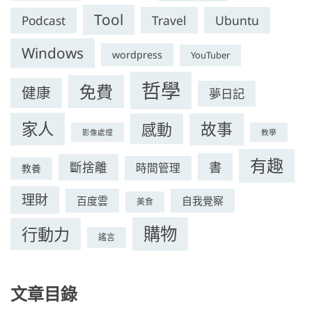
Tool
Travel
Ubuntu
Podcast
Windows
wordpress
YouTuber
哲學
免費
健康
夢日記
家人
感動
故事
影像處理
教學
有趣
書
斷捨離
時間管理
教養
理財
百度雲
自我覺察
美食
購物
行動力
謠言
文章目錄