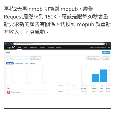
再花2天再inmob 切換到 mopub，廣告
Request居然來到 150K，應該是跟每30秒會重
新要求新的廣告有關係。切換到 mopub 就重新
有收入了，真感動。