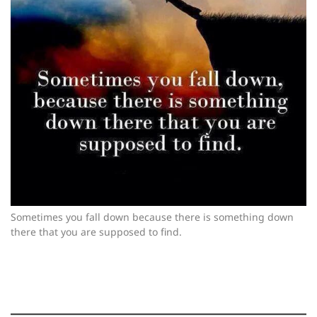
Sometimes you fall down because there is something down
there that you are supposed to find.