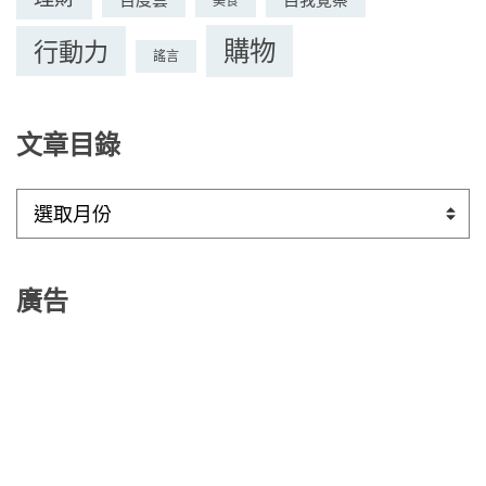
美食
購物
行動力
謠言
文章目錄
文
章
目
錄
廣告