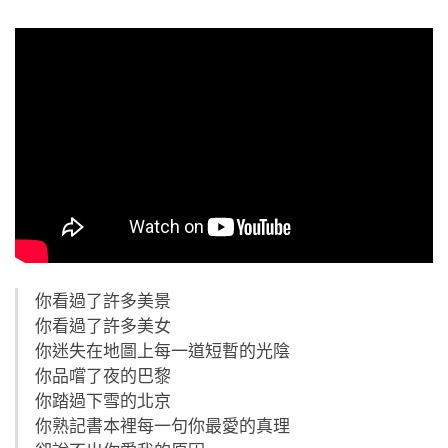
你看過了許多美景
你看過了許多美女
你迷失在地圖上每一道短暫的光陰
你品嚐了夜的巴黎
你踏過下雪的北京
你熟記書本裡每一句你最愛的真理