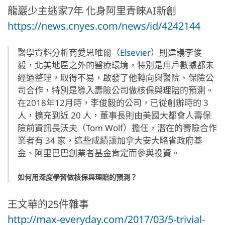
龍巖少主逃家7年 化身阿里青睞AI新創
https://news.cnyes.com/news/id/4242144
醫學資料分析商愛思唯爾（
Elsevier
）則建議李俊
毅，北美地區之外的醫療環境，特別是用戶數據都未
經過整理，取得不易，啟發了他轉向與醫院、保險公
司合作，特別是導入壽險公司做核保與理賠的預測。
在2018年12月時，李俊毅的公司，已從創辦時的 3
人，擴充到近 20 人，董事長則由美國大都會人壽保
險前資訊長沃夫（Tom Wolf）擔任，潛在的壽險合作
業者有 34 家，這些成績讓加拿大安大略省政府基
金、阿里巴巴創業者基金肯定而參與投資。
如何用深度學習做核保與理賠的預測？
王文華的25件雜事
http://max-everyday.com/2017/03/5-trivial-