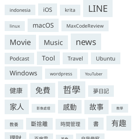
LINE
iOS
krita
indonesia
macOS
MaxCodeReview
linux
news
Movie
Music
Tool
Travel
Ubuntu
Podcast
Windows
wordpress
YouTuber
哲學
免費
健康
夢日記
家人
感動
故事
影像處理
教學
有趣
書
斷捨離
時間管理
教養
理財
百度雲
自我覺察