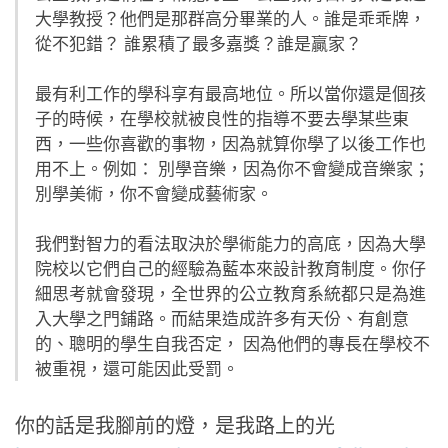
大學教授？他們是那群高分畢業的人。誰是乖乖牌，
從不犯錯？ 誰累積了最多嘉獎？誰是贏家？
最有利工作的學科享有最高地位。所以當你還是個孩
子的時候，在學校就被良性的指導不要去學某些東
西，一些你喜歡的事物，因為就算你學了以後工作也
用不上。例如： 別學音樂，因為你不會變成音樂家；
別學美術，你不會變成藝術家。
我們對智力的看法取決於學術能力的高底，因為大學
院校以它們自己的經驗為藍本來設計教育制度。你仔
細思考就會發現，全世界的公立教育系統都只是為進
入大學之門鋪路。而結果造成許多有天份、有創意
的、聰明的學生自我否定， 因為他們的專長在學校不
被重視，還可能因此受罰。
你的話是我腳前的燈，是我路上的光