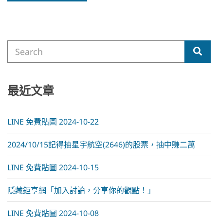
A
l
t
e
Search
r
Sea
for:
n
a
t
i
最近文章
v
e
:
LINE 免費貼圖 2024-10-22
2024/10/15記得抽星宇航空(2646)的股票，抽中賺二萬
LINE 免費貼圖 2024-10-15
隱藏鉅亨網「加入討論，分享你的觀點！」
LINE 免費貼圖 2024-10-08