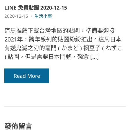
LINE 免費貼圖 2020-12-15
2020-12-15
生活小事
這周推薦下載台灣地區的貼圖，準備要迎接
2021年，跨年系列的貼圖紛紛推出。這周日本
有送鬼滅之刃的竈門 ( かまど ) 禰豆子 ( ねずこ
) 貼圖，但是需要日本門號，殘念 […]
Read More
發佈留言