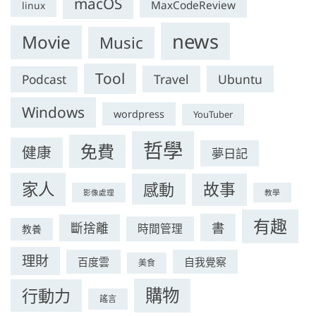
macOS
MaxCodeReview
linux
news
Movie
Music
Tool
Travel
Ubuntu
Podcast
Windows
wordpress
YouTuber
哲學
免費
健康
夢日記
家人
感動
故事
影像處理
教學
有趣
書
斷捨離
時間管理
教養
理財
百度雲
自我覺察
美食
購物
行動力
謠言