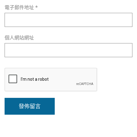
電子郵件地址
*
個人網站網址
A
l
t
e