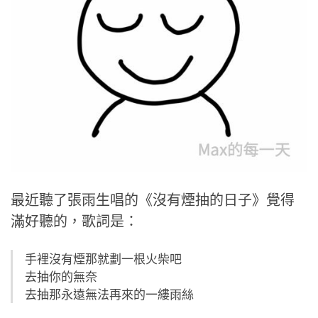
最近聽了張雨生唱的《沒有煙抽的日子》覺得
滿好聽的，歌詞是：
手裡沒有煙那就劃一根火柴吧
去抽你的無奈
去抽那永遠無法再來的一縷雨絲