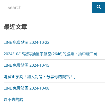
Search
r
Sea
for:
n
a
t
i
最近文章
v
e
:
LINE 免費貼圖 2024-10-22
2024/10/15記得抽星宇航空(2646)的股票，抽中賺二萬
LINE 免費貼圖 2024-10-15
隱藏鉅亨網「加入討論，分享你的觀點！」
LINE 免費貼圖 2024-10-08
過不去的結