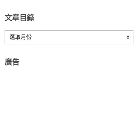
文章目錄
文
章
目
錄
廣告