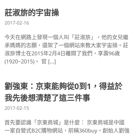
莊淑旂的宇宙操
2017-02-16
今天在網路上發現一個人叫「莊淑旂」，他的女兒繼
承媽媽的志願，還架了一個網站來教大家宇宙操。莊
淑旂博士在2015年2月4日離開了我們，享壽96歲
(1920~2015)。 官 […]
劉強東：京東能夠從0到1，得益於
我先後想清楚了這三件事
2017-02-15
首先要認識「京東商城」是什麼： 京東商城是中國
一家自營式B2C購物網站，前稱360buy，創始人劉強