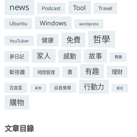
news
Tool
Podcast
Travel
Windows
Ubuntu
wordpress
哲學
免費
健康
YouTuber
家人
故事
感動
夢日記
教養
有趣
理財
斷捨離
書
時間管理
行動力
百度雲
自我覺察
美食
謠言
購物
文章目錄