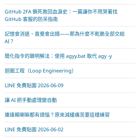
GitHub 2FA 鎖死救回血淚史：一篇讓你不用哭著找
GitHub 客服的防呆指南
記憶會消退、直覺會出錯——那為什麼不乾脆全部交給
AI？
簡化指令的聰明解法：使用 agyy.bat 取代 agy -y
迴圈工程（Loop Engineering）
LINE 免費貼圖 2026-06-09
讓 AI 把手動處理變自動
連達賴喇嘛都有煩惱？原來減緩痛苦要這樣練習
LINE 免費貼圖 2026-06-02