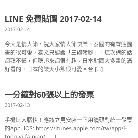
LINE 免費貼圖 2017-02-14
2017-02-14
今天是情人節，祝大家情人節快樂。泰國的有聲貼圖
畫的很可愛，泰文只認識「三碗豬腳」，這次講的話
都聽不懂，但聽起來都很有趣。日本貼圖大多畫的滿
好看的，日本的樂天小熊很可愛。台 […]
一分鐘對60張以上的發票
2017-02-13
手機比人腦快！應該立馬安裝一下用鏡頭對統一發票
的App. iOS: https://itunes.apple.com/tw/app/i-
tong-yi-fa-piao/i […]